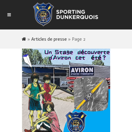
»
Articles de presse
»
Page 2