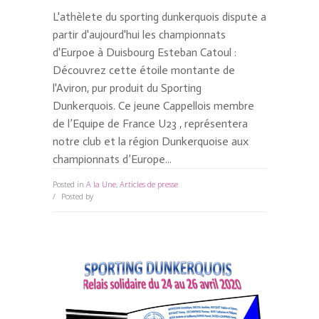
L'athèlete du sporting dunkerquois dispute a
partir d'aujourd'hui les championnats
d'Eurpoe à Duisbourg Esteban Catoul :
Découvrez cette étoile montante de
l'Aviron, pur produit du Sporting
Dunkerquois. Ce jeune Cappellois membre
de l’Equipe de France U23 , représentera
notre club et la région Dunkerquoise aux
championnats d’Europe...
Posted in
A la Une
,
Articles de presse
0 Comments
Posted by
David Kesteloot