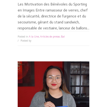
Les Motivation des Bénévoles du Sporting
en Images Entre ramasseur de verres, chef
de la sécurité, directrice de l'urgence et du
secourisme, gérant du stand sandwich,
responsable de vestiaire, lanceur de ballons...
Posted in
A la Une
,
Articles de presse
,
Bal
0 Comments
Posted by
David Kesteloot