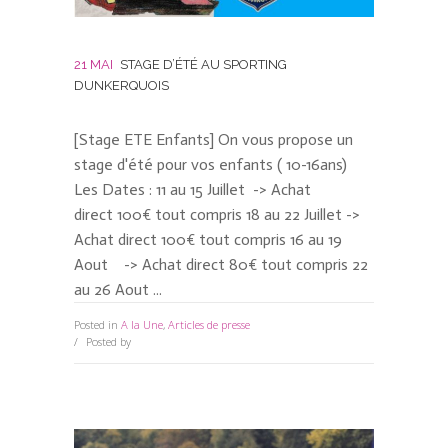
21 MAI
STAGE D’ÉTÉ AU SPORTING
DUNKERQUOIS
[Stage ETE Enfants] On vous propose un
stage d'été pour vos enfants ( 10-16ans)
Les Dates : 11 au 15 Juillet -> Achat
direct 100€ tout compris 18 au 22 Juillet ->
Achat direct 100€ tout compris 16 au 19
Aout -> Achat direct 80€ tout compris 22
au 26 Aout ...
Posted in
A la Une
,
Articles de presse
0 Comments
Posted by
David Kesteloot