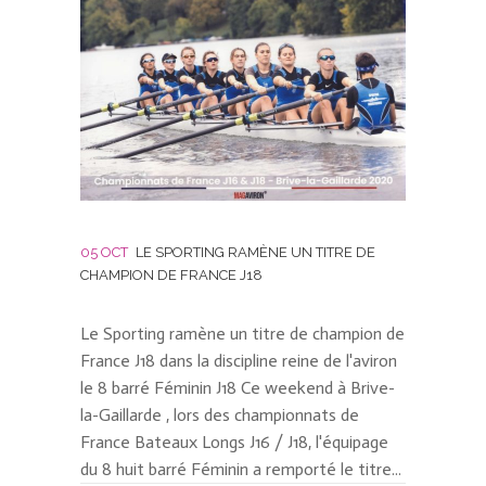
05 OCT
LE SPORTING RAMÈNE UN TITRE DE
CHAMPION DE FRANCE J18
Le Sporting ramène un titre de champion de
France J18 dans la discipline reine de l'aviron
le 8 barré Féminin J18 Ce weekend à Brive-
la-Gaillarde , lors des championnats de
France Bateaux Longs J16 / J18, l'équipage
du 8 huit barré Féminin a remporté le titre...