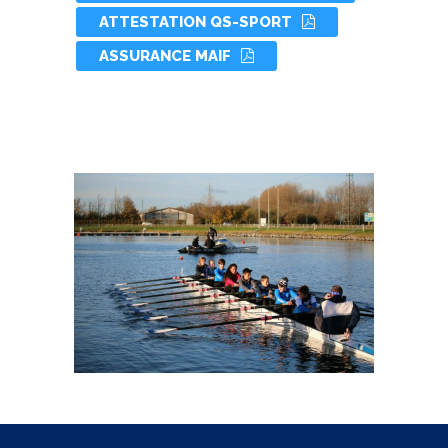
ATTESTATION QS-SPORT
ASSURANCE MAIF