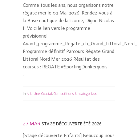
Comme tous les ans, nous organisons notre
régate mer le 02 Mai 2026. Rendez-vous à
la Base nautique de la licorne, Digue Nicolas
II Voici le lien vers le programme
prévisionnel
Avant_programme_Regate_du_Grand_Littoral_Nord
Programme définitif Parcours Régate Grand
Littoral Nord Mer 2026 Résultat des
courses : REGATE #SportingDunkerquois
...
In
A la Une
,
Coastal
,
Competitions
,
Uncategorized
27 MAR
STAGE DÉCOUVERTE ÉTÉ 2026
[Stage découverte Enfants] Beaucoup nous