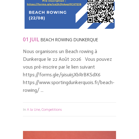
01 JUIL
BEACH ROWING DUNKERQUE
Nous organisons un Beach rowing à
Dunkerque le 22 Août 2026 Vous pouvez
vous pré-inscrire par le lien suivant
https://forms.gle/9isuii5XbRrBKSdX6
https://www.sportingdunkerquois.fr/beach-
rowing/ ...
In
A la Une
,
Competitions