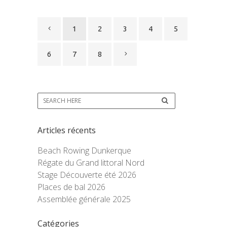
1
2
3
4
5
6
7
8
Articles récents
Beach Rowing Dunkerque
Régate du Grand littoral Nord
Stage Découverte été 2026
Places de bal 2026
Assemblée générale 2025
Catégories