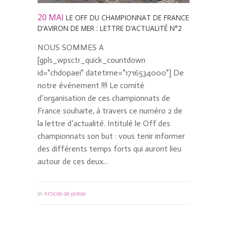
20 MAI
LE OFF DU CHAMPIONNAT DE FRANCE
D’AVIRON DE MER : LETTRE D’ACTUALITÉ N°2
NOUS SOMMES A
[gpls_wpsctr_quick_countdown
id="chd0paei" datetime="1716534000"] De
notre évènement !!!! Le comité
d’organisation de ces championnats de
France souhaite, à travers ce numéro 2 de
la lettre d’actualité. Intitulé le Off des
championnats son but : vous tenir informer
des différents temps forts qui auront lieu
autour de ces deux...
In
Articles de presse