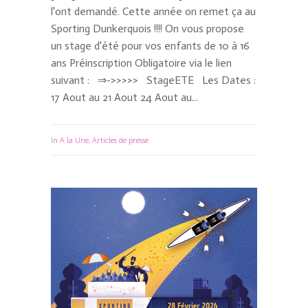
l'ont demandé. Cette année on remet ça au
Sporting Dunkerquois !!!! On vous propose
un stage d'été pour vos enfants de 10 à 16
ans Préinscription Obligatoire via le lien
suivant : ⇒->>>>> StageETE Les Dates :
17 Aout au 21 Aout 24 Aout au...
In
A la Une
,
Articles de presse