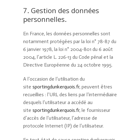
7. Gestion des données
personnelles.
En France, les données personnelles sont
notamment protégées par la loi n° 78-87 du
6 janvier 1978, la loi n° 2004-801 du 6 août
2004, l’article L. 226-13 du Code pénal et la
Directive Européenne du 24 octobre 1995.
A l’occasion de l’utilisation du
site
sportingdunkerquois.fr
, peuvent êtres
recueillies : l’URL des liens par l’intermédiaire
desquels l’utilisateur a accédé au
site
sportingdunkerquois.fr
, le fournisseur
d’accès de l’utilisateur, l’adresse de
protocole Internet (IP) de l’utilisateur.
En tout état de cause sporting dunkerquois