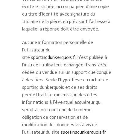
écrite et signée, accompagnée d’une copie
du titre d’identité avec signature du
titulaire de la pièce, en précisant l’adresse à
laquelle la réponse doit être envoyée.
Aucune information personnelle de
l’utilisateur du
site
sportingdunkerquois.fr
n’est publiée à
l’insu de l’utilisateur, échangée, transférée,
cédée ou vendue sur un support quelconque
à des tiers. Seule l’hypothèse du rachat de
sporting dunkerquois et de ses droits
permettrait la transmission des dites
informations à l’éventuel acquéreur qui
serait à son tour tenu de la même
obligation de conservation et de
modification des données vis à vis de
l’utilisateur du site
sportingdunkerquois.fr
.