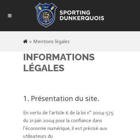
»
Mentions légales
INFORMATIONS
LÉGALES
1. Présentation du site.
En vertu de l’article 6 de la loi n° 2004-575
du 21 juin 2004 pour la confiance dans
l’économie numérique, il est précisé aux
utilisateurs du