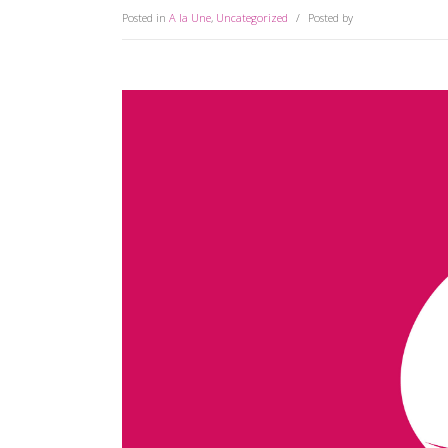
Posted in
A la Une
,
Uncategorized
Posted by
Anne