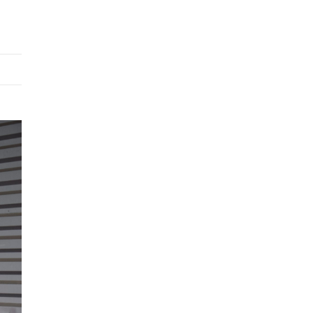
ments