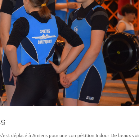
19
s'est déplacé à Amiens pour une compétition Indoor De beaux voi