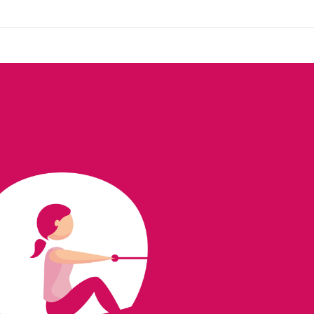
0 Com