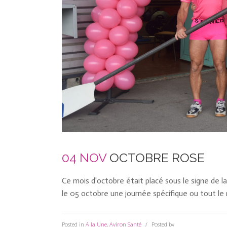
04 NOV
OCTOBRE ROSE
Ce mois d'octobre était placé sous le signe de 
le 05 octobre une journée spécifique ou tout le 
Posted in
A la Une
,
Aviron Santé
Posted by
Anne