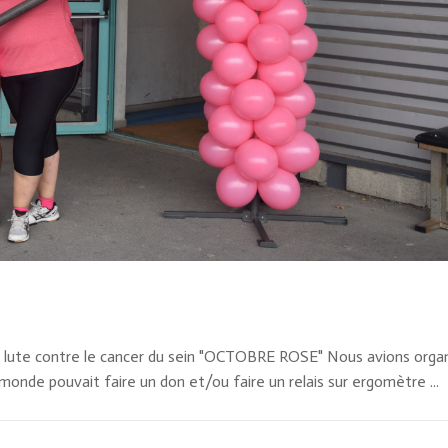
la lute contre le cancer du sein "OCTOBRE ROSE" Nous avions orga
monde pouvait faire un don et/ou faire un relais sur ergomètre ...
0 Com