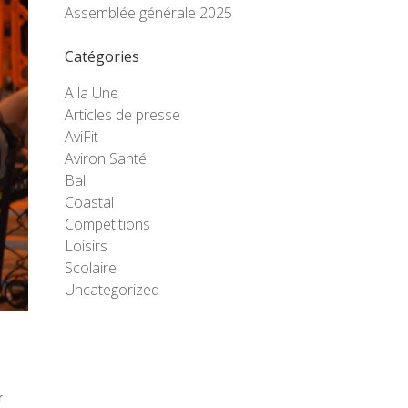
Assemblée générale 2025
Catégories
A la Une
Articles de presse
AviFit
Aviron Santé
Bal
Coastal
Competitions
Loisirs
Scolaire
Uncategorized
r