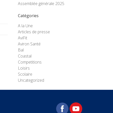
Assemblée générale 2025
Catégories
A la Une
Articles de presse
AviFit
Aviron Santé
Bal
Coastal
Competitions
Loisirs
Scolaire
Uncategorized